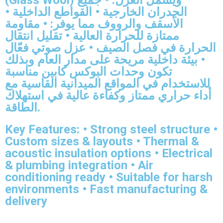
الجدران الخارجية • القواطع الداخلية •
الأسقف والرووف مما يوفر: • مقاومة
ممتازة للحرارة العالية • تقليل انتقال
الحرارة في فصل الصيف • عزل صوتي فعّال
• بيئة داخلية مريحة على مدار العام وبذلك
تكون وحدات البوكس كابين مناسبة
للاستخدام في المواقع الميدانية القاسية مع
أداء حراري ممتاز وكفاءة عالية في استهلاك
الطاقة.
Key Features: • Strong steel structure •
Custom sizes & layouts • Thermal &
acoustic insulation options • Electrical
& plumbing integration • Air
conditioning ready • Suitable for harsh
environments • Fast manufacturing &
delivery