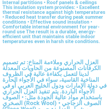
Internal partitions • Roof panels & ceilings
This insulation system provides: • Excellent
thermal resistance against high temperatures
• Reduced heat transfer during peak summer
conditions • Effective sound insulation •
Comfortable internal environment for year-
round use The result is a durable, energy-
efficient unit that maintains stable indoor
temperatures even in harsh site conditions.
العزل الحراري وملاءمة المناخ: تم تصميم
الكرفانات المصنوعة من الحاويات المعدلة
لدينا لتعمل بكفاءة عالية في الظروف
المناخية القاسية، سواء في الأجواء الحارة
في دولة الإمارات ودول الخليج العربي أو في
الأجواء الباردة. يتم تنفيذ العزل الحراري
باستخدام مواد عالية الجودة مثل: • الصوف
الصخري (Rock Wool) • الصوف الزجاجي
(Glass Wool) ويشمل العزل: • جميع