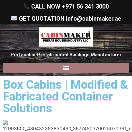
CALL NOW +971 56 341 3000
GET QUOTATION info@cabinmaker.ae
Portacabin-Prefabricated Buildings Manufacturer
Products search
Box Cabins | Modified &
Fabricated Container
Solutions